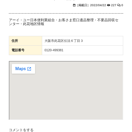
［掲載日］2022/04/22
227
0
アーイ・ユー日本便利業組合・お客さま窓口遺品整理・不要品回収セ
ンター・此花地区情報
住所
大阪市此花区伝法６丁目３
電話番号
0120-499381
コメントをする