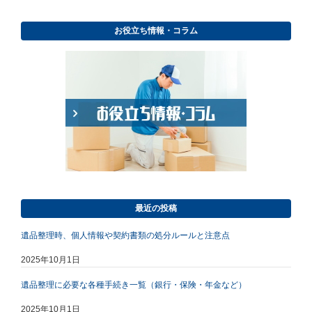
お役立ち情報・コラム
最近の投稿
遺品整理時、個人情報や契約書類の処分ルールと注意点
2025年10月1日
遺品整理に必要な各種手続き一覧（銀行・保険・年金など）
2025年10月1日