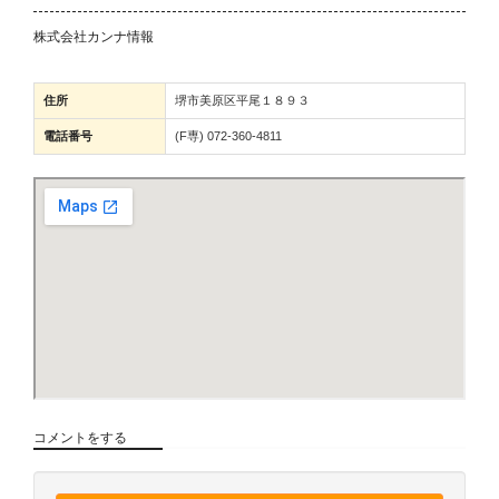
株式会社カンナ情報
住所
堺市美原区平尾１８９３
電話番号
(F専) 072-360-4811
コメントをする