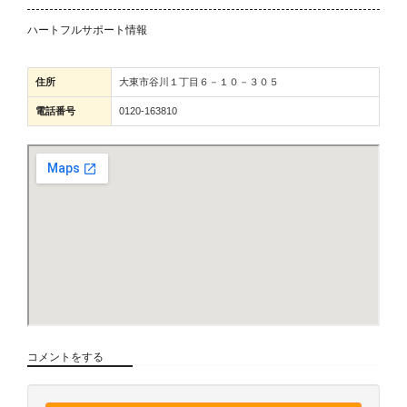
ハートフルサポート情報
住所
大東市谷川１丁目６－１０－３０５
電話番号
0120-163810
コメントをする