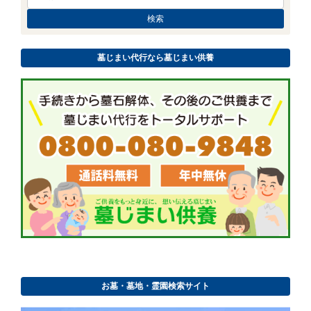
墓じまい代行なら墓じまい供養
お墓・墓地・霊園検索サイト