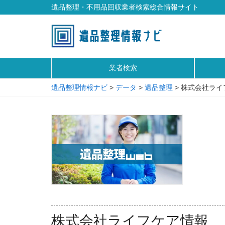
遺品整理・不用品回収業者検索総合情報サイト
業者検索
遺品整理情報ナビ
>
データ
>
遺品整理
>
株式会社ライ
株式会社ライフケア情報