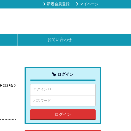
新規会員登録
マイページ
お問い合わせ
ログイン
222
0
ログイン