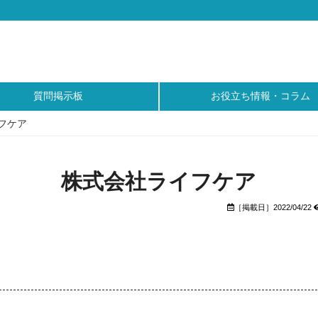
質問掲示板
お役立ち情報・コラム
フケア
株式会社ライフケア
［掲載日］2022/04/22